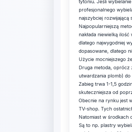
tytoniu. Jeśli wybielan
profesjonalnego wybiel
najszybciej rozwijającą 
Najpopularniejszą meto
nakłada niewielką ilość
dlatego najwygodniej w
dopasowane, dlatego ni
Użycie mocniejszego że
Druga metoda, oprócz ż
utwardzania plomb) do
Zabieg trwa 1-1,5 godzi
skuteczniejsza od poprz
Obecnie na rynku jest 
TV-shop. Tych ostatnic
Natomiast w środkach d
Są to np. plastry wybie