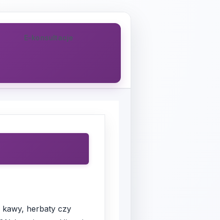
E-konsultacje
d kawy, herbaty czy