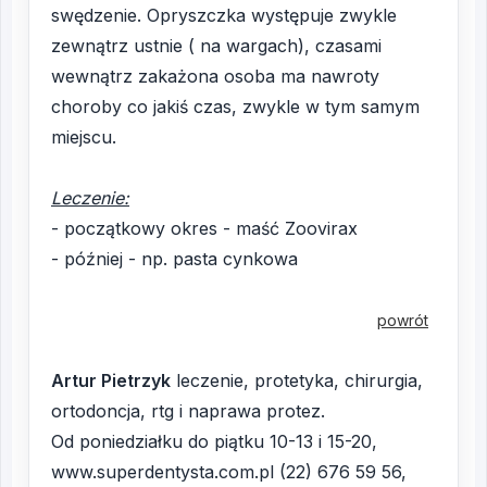
swędzenie. Opryszczka występuje zwykle
zewnątrz ustnie ( na wargach), czasami
wewnątrz zakażona osoba ma nawroty
choroby co jakiś czas, zwykle w tym samym
miejscu.
Leczenie:
- początkowy okres - maść Zoovirax
- później - np. pasta cynkowa
powrót
Artur Pietrzyk
leczenie, protetyka, chirurgia,
ortodoncja, rtg i naprawa protez.
Od poniedziałku do piątku 10-13 i 15-20,
www.superdentysta.com.pl (22) 676 59 56,