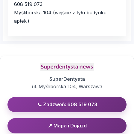
608 519 073
Myśliborska 104 (wejście z tyłu budynku
apteki)
SuperDentysta
ul. Myśliborska 104, Warszawa
📞 Zadzwoń: 608 519 073
📍 Mapa i Dojazd