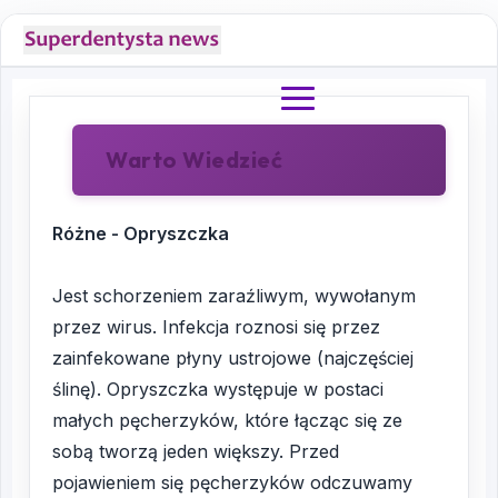
Warto Wiedzieć
Różne - Opryszczka
Jest schorzeniem zaraźliwym, wywołanym
przez wirus. Infekcja roznosi się przez
zainfekowane płyny ustrojowe (najczęściej
ślinę). Opryszczka występuje w postaci
małych pęcherzyków, które łącząc się ze
sobą tworzą jeden większy. Przed
pojawieniem się pęcherzyków odczuwamy