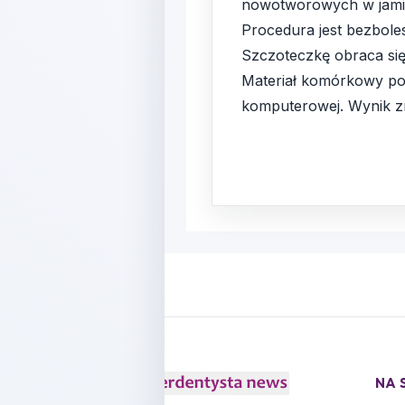
nowotworowych w jamie
Procedura jest bezbole
Szczoteczkę obraca się
Materiał komórkowy pozo
komputerowej. Wynik zn
NA 