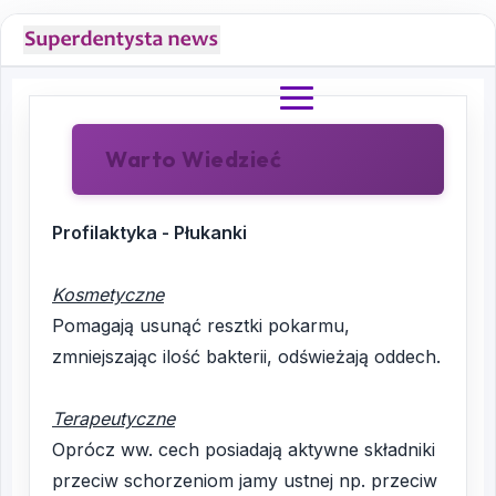
Warto Wiedzieć
Profilaktyka - Płukanki
Kosmetyczne
Pomagają usunąć resztki pokarmu,
zmniejszając ilość bakterii, odświeżają oddech.
Terapeutyczne
Oprócz ww. cech posiadają aktywne składniki
przeciw schorzeniom jamy ustnej np. przeciw