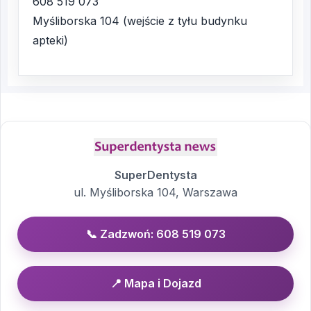
608 519 073
Myśliborska 104 (wejście z tyłu budynku
apteki)
SuperDentysta
ul. Myśliborska 104, Warszawa
📞 Zadzwoń: 608 519 073
📍 Mapa i Dojazd