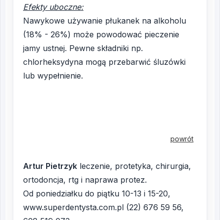
Efekty uboczne:
Nawykowe używanie płukanek na alkoholu
(18% - 26%) może powodować pieczenie
jamy ustnej. Pewne składniki np.
chlorheksydyna mogą przebarwić śluzówki
lub wypełnienie.
powrót
Artur Pietrzyk
leczenie, protetyka, chirurgia,
ortodoncja, rtg i naprawa protez.
Od poniedziałku do piątku 10-13 i 15-20,
www.superdentysta.com.pl (22) 676 59 56,