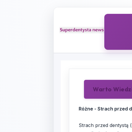
Warto Wiedz
Różne - Strach przed de
Strach przed dentystą (