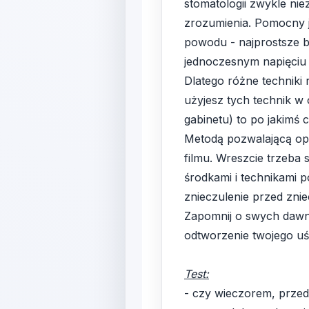
stomatologii zwykle nie
zrozumienia. Pomocny je
powodu - najprostsze bę
jednoczesnym napięciu 
Dlatego różne techniki 
użyjesz tych technik w
gabinetu) to po jakimś 
Metodą pozwalającą opa
filmu. Wreszcie trzeba
środkami i technikami 
znieczulenie przed znie
Zapomnij o swych dawny
odtworzenie twojego u
Test:
- czy wieczorem, przed