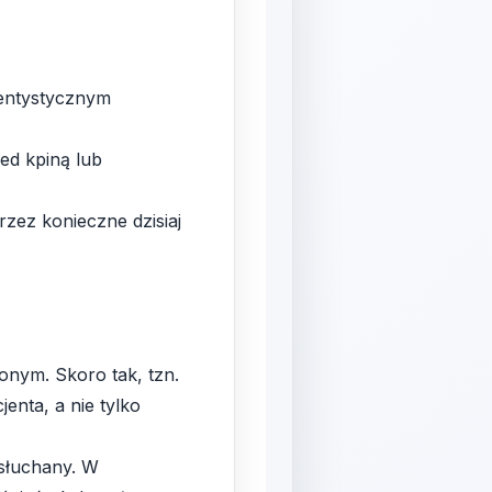
dentystycznym
ed kpiną lub
zez konieczne dzisiaj
onym. Skoro tak, tzn.
enta, a nie tylko
 słuchany. W