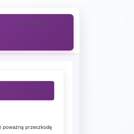
E-konsultacje
nowi poważną przeszkodę