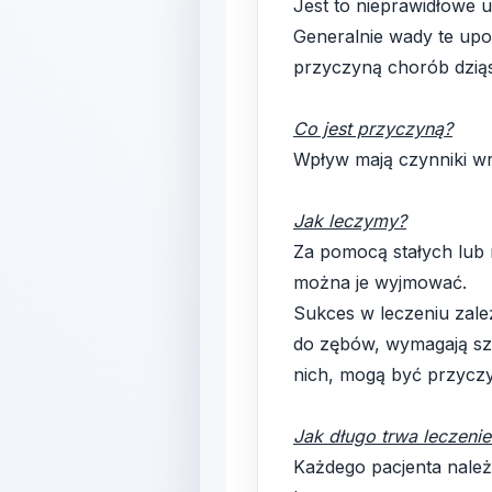
Jest to nieprawidłowe 
Generalnie wady te upo
przyczyną chorób dzią
Co jest przyczyną?
Wpływ mają czynniki w
Jak leczymy?
Za pomocą stałych lub 
można je wyjmować.
Sukces w leczeniu zale
do zębów, wymagają szc
nich, mogą być przycz
Jak długo trwa leczenie
Każdego pacjenta należ