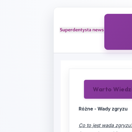
Warto Wiedz
Różne - Wady zgryzu
Co to jest wada zgryzu