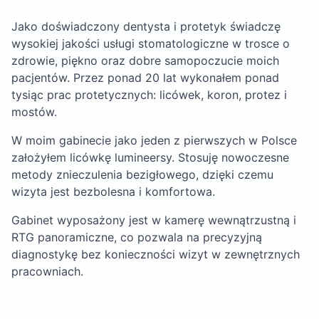
Jako doświadczony dentysta i protetyk świadczę
wysokiej jakości usługi stomatologiczne w trosce o
zdrowie, piękno oraz dobre samopoczucie moich
pacjentów. Przez ponad 20 lat wykonałem ponad
tysiąc prac protetycznych: licówek, koron, protez i
mostów.
W moim gabinecie jako jeden z pierwszych w Polsce
założyłem licówkę lumineersy. Stosuję nowoczesne
metody znieczulenia bezigłowego, dzięki czemu
wizyta jest bezbolesna i komfortowa.
Gabinet wyposażony jest w kamerę wewnątrzustną i
RTG panoramiczne, co pozwala na precyzyjną
diagnostykę bez konieczności wizyt w zewnętrznych
pracowniach.